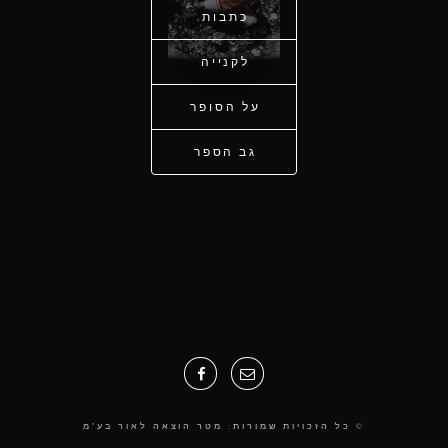
כתבות
לקנייה
על הסופר
גב הספר
כל הזכויות שמורות: מטר הוצאה לאור בע"מ ©