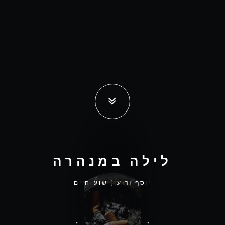
לילה במנהרה
יוסף (רועי) שוע-חיים